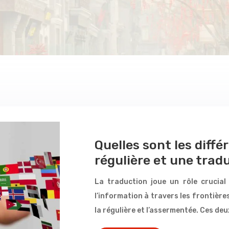
Quelles sont les diff
régulière et une tra
La traduction joue un rôle crucial 
l’information à travers les frontière
la régulière et l’assermentée. Ces de