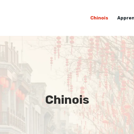
Chinois
Appren
Chinois