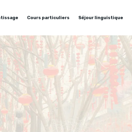
tissage
Cours particuliers
Séjour linguistique