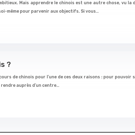
itieux. Mais apprendre le chinois est une autre chose, vu la di
oi-même pour parvenir aux objectifs. Si vous…
s ?
 cours de chinois pour l’une de ces deux raisons : pour pouvoir
s rendre auprès d’un centre…